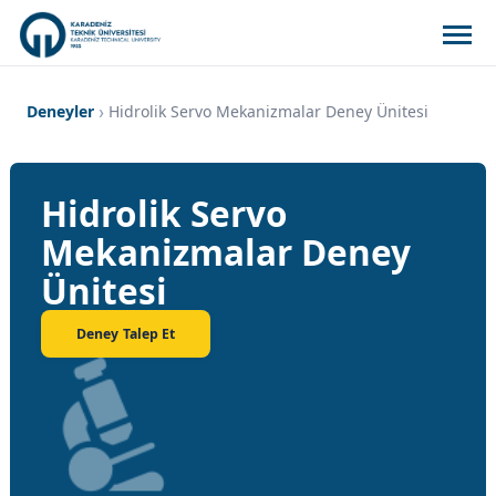
Deneyler
Hidrolik Servo Mekanizmalar Deney Ünitesi
Hidrolik Servo
Mekanizmalar Deney
Ünitesi
Deney Talep Et