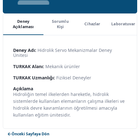
Deney
Sorumlu
Cihazlar
Laboratuvar
Açıklaması
Kişi
Deney Adı:
Hidrolik Servo Mekanizmalar Deney
Ünitesi
TURKAK Alanı:
Mekanik ürünler
TURKAK Uzmanlığı:
Fiziksel Deneyler
Açıklama
Hidroliğin temel ilkelerden hareketle, hidrolik
sistemlerde kullanılan elemanların çalışma ilkeleri ve
hidrolik devre kavramlarının öğretilmesi amacıyla
kullanılan eğitim ünitesidir.
Önceki Sayfaya Dön