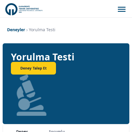
Deneyler
Yorulma Testi
Yorulma Testi
Deney Talep Et
Deney
Sorumlu