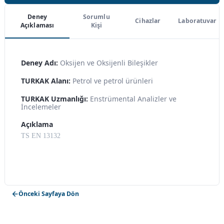
Deney
Sorumlu
Cihazlar
Laboratuvar
Açıklaması
Kişi
Deney Adı:
Oksijen ve Oksijenli Bileşikler
TURKAK Alanı:
Petrol ve petrol ürünleri
TURKAK Uzmanlığı:
Enstrümental Analizler ve
İncelemeler
Açıklama
TS EN 13132
Önceki Sayfaya Dön