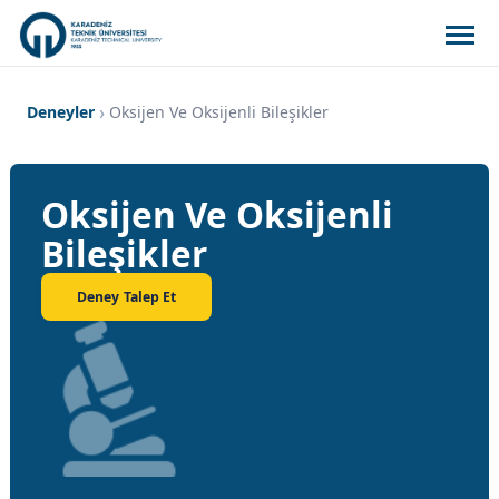
Deneyler
Oksijen Ve Oksijenli Bileşikler
Oksijen Ve Oksijenli
Bileşikler
Deney Talep Et