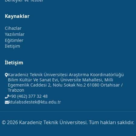
Kaynaklar
Cihazlar
Yazılımlar
Eğitimler
İletişim
İletişim
Karadeniz Teknik Üniversitesi Araştırma Koordinatörlüğü
Bilim Kültür Ve Sanat Evi, Üniversite Mahallesi, Milli
Egemenlik Caddesi 2, Nolu Sokak No.2 61080 Ortahisar /
Trabzon
+90 (462) 377 32 48
ktulabsdestek@ktu.edu.tr
© 2026 Karadeniz Teknik Üniversitesi. Tüm hakları saklıdır.