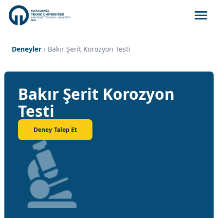
Deneyler
Bakır Şerit Korozyon Testi
Bakır Şerit Korozyon
Testi
Deney Talep Et