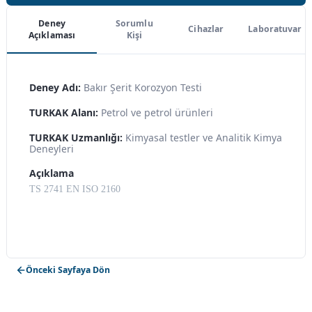
Deney
Sorumlu
Cihazlar
Laboratuvar
Açıklaması
Kişi
Deney Adı:
Bakır Şerit Korozyon Testi
TURKAK Alanı:
Petrol ve petrol ürünleri
TURKAK Uzmanlığı:
Kimyasal testler ve Analitik Kimya
Deneyleri
Açıklama
TS 2741 EN ISO 2160
Önceki Sayfaya Dön