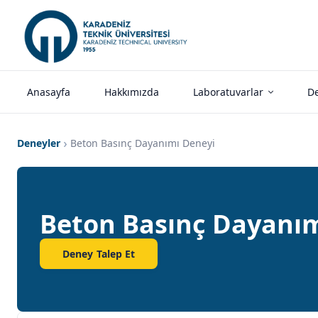
Anasayfa
Hakkımızda
Laboratuvarlar
De
Deneyler
Beton Basınç Dayanımı Deneyi
Beton Basınç Dayanım
Deney Talep Et