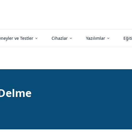
neyler ve Testler
Cihazlar
Yazılımlar
Eğit
 Delme