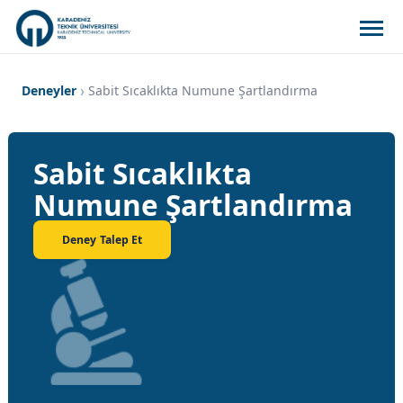
Deneyler
Sabit Sıcaklıkta Numune Şartlandırma
Sabit Sıcaklıkta
Numune Şartlandırma
Deney Talep Et