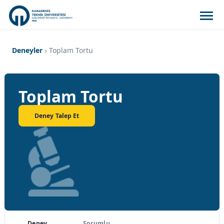
Deneyler
Toplam Tortu
Toplam Tortu
Deney Talep Et
Deney
Sorumlu