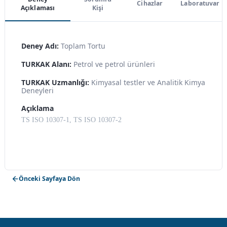
Cihazlar
Laboratuvar
Açıklaması
Kişi
Deney Adı:
Toplam Tortu
TURKAK Alanı:
Petrol ve petrol ürünleri
TURKAK Uzmanlığı:
Kimyasal testler ve Analitik Kimya
Deneyleri
Açıklama
TS ISO 10307-1, TS ISO 10307-2
Önceki Sayfaya Dön