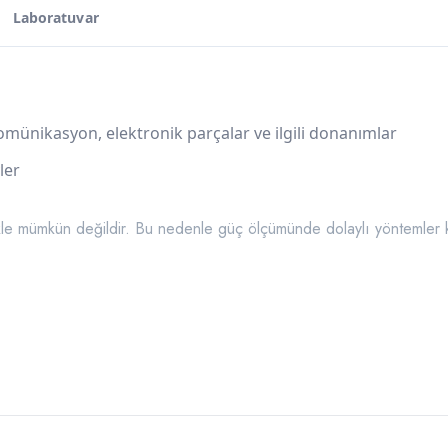
Laboratuvar
ekomünikasyon, elektronik parçalar ve ilgili donanımlar
ler
ikle mümkün değildir. Bu nedenle güç ölçümünde dolaylı yöntemler 