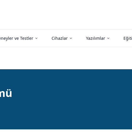
neyler ve Testler
Cihazlar
Yazılımlar
Eğit
ümü