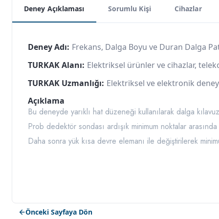
Deney Açıklaması
Sorumlu Kişi
Cihazlar
Deney Adı:
Frekans, Dalga Boyu ve Duran Dalga Pa
TURKAK Alanı:
Elektriksel ürünler ve cihazlar, tel
TURKAK Uzmanlığı:
Elektriksel ve elektronik deney
Açıklama
Bu deneyde yarıklı hat düzeneği kullanılarak dalga kılav
Prob dedektör sondası ardışık minimum noktalar arasında har
Daha sonra yük kısa devre elemanı ile değiştirilerek minim
Önceki Sayfaya Dön