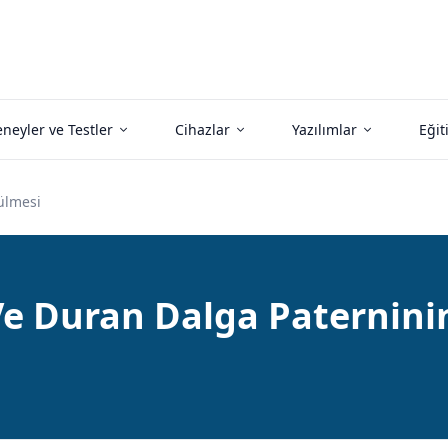
neyler ve Testler
Cihazlar
Yazılımlar
Eğit
ülmesi
Ve Duran Dalga Paternini