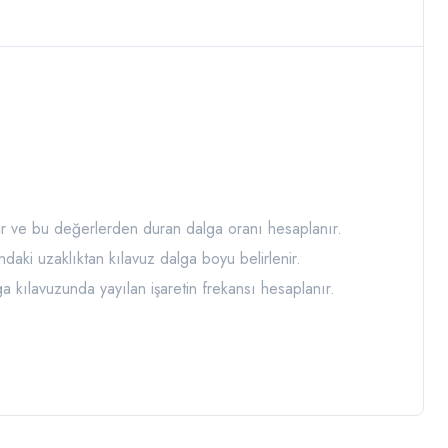
ür ve bu değerlerden duran dalga oranı hesaplanır.
daki uzaklıktan kılavuz dalga boyu belirlenir.
a kılavuzunda yayılan işaretin frekansı hesaplanır.