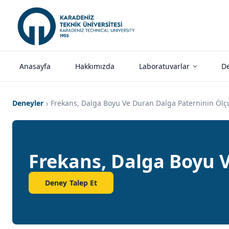
Anasayfa
Hakkımızda
Laboratuvarlar
De
Deneyler
Frekans, Dalga Boyu Ve Duran Dalga Paterninin Ölç
Frekans, Dalga Boyu 
Deney Talep Et