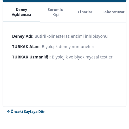
Deney
Sorumlu
Cihazlar
Laboratuvar
Açıklaması
Kişi
Deney Adı:
Bütirilkolinesteraz enzimi inhibisyonu
TURKAK Alanı:
Biyolojik deney numuneleri
TURKAK Uzmanlığı:
Biyolojik ve biyokimyasal testler
Önceki Sayfaya Dön