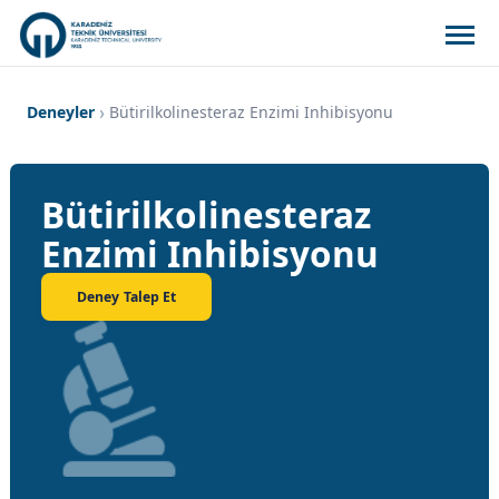
Deneyler
Bütirilkolinesteraz Enzimi Inhibisyonu
Bütirilkolinesteraz
Enzimi Inhibisyonu
Deney Talep Et