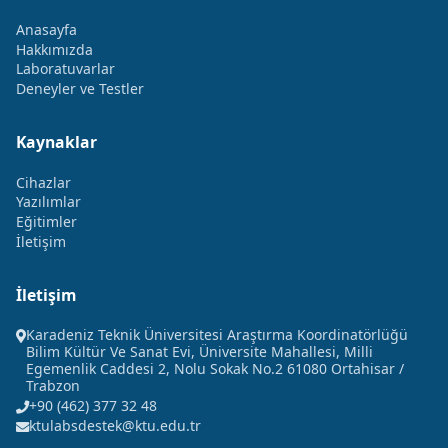
Anasayfa
Hakkımızda
Laboratuvarlar
Deneyler ve Testler
Kaynaklar
Cihazlar
Yazılımlar
Eğitimler
İletişim
İletişim
Karadeniz Teknik Üniversitesi Araştırma Koordinatörlüğü
Bilim Kültür Ve Sanat Evi, Üniversite Mahallesi, Milli
Egemenlik Caddesi 2, Nolu Sokak No.2 61080 Ortahisar /
Trabzon
+90 (462) 377 32 48
ktulabsdestek@ktu.edu.tr