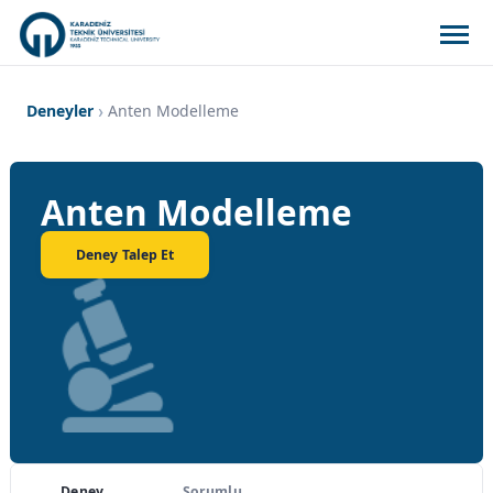
Deneyler
Anten Modelleme
Anten Modelleme
Deney Talep Et
Deney
Sorumlu