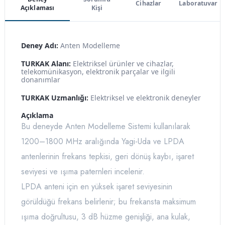
Cihazlar
Laboratuvar
Açıklaması
Kişi
Deney Adı:
Anten Modelleme
TURKAK Alanı:
Elektriksel ürünler ve cihazlar,
telekomünikasyon, elektronik parçalar ve ilgili
donanımlar
TURKAK Uzmanlığı:
Elektriksel ve elektronik deneyler
Açıklama
Bu deneyde Anten Modelleme Sistemi kullanılarak
1200–1800 MHz aralığında Yagi-Uda ve LPDA
antenlerinin frekans tepkisi, geri dönüş kaybı, işaret
seviyesi ve ışıma paternleri incelenir.
LPDA anteni için en yüksek işaret seviyesinin
görüldüğü frekans belirlenir; bu frekansta maksimum
ışıma doğrultusu, 3 dB hüzme genişliği, ana kulak,