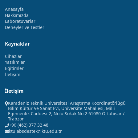
Anasayfa
Hakkımızda
Laboratuvarlar
Deneyler ve Testler
Kaynaklar
Cihazlar
Yazılımlar
Eğitimler
İletişim
İletişim
Karadeniz Teknik Üniversitesi Araştırma Koordinatörlüğü
Bilim Kültür Ve Sanat Evi, Üniversite Mahallesi, Milli
Egemenlik Caddesi 2, Nolu Sokak No.2 61080 Ortahisar /
Trabzon
+90 (462) 377 32 48
ktulabsdestek@ktu.edu.tr