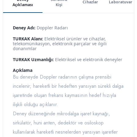
Cihazlar
Laboratuvar
Açıklaması
Kişi
Deney Adı:
Doppler Radarı
TURKAK Alanı:
Elektriksel ürünler ve cihazlar,
telekomünikasyon, elektronik parçalar ve ilgili
donanımlar
TURKAK Uzmanlığı:
Elektriksel ve elektronik deneyler
Açıklama
Bu deneyde Doppler radarının çalışma prensibi
incelenir; hareketli bir hedeften yansıyan sürekli dalga
işaretinde oluşan frekans kaymasının hedef hızıyla
ilişkili olduğu açıklanır.
Deney düzeneğinde mikrodalga işaret kaynağı,
sirkülatör, huni anten, dedektör ve osiloskop
kullanılarak hareketli nesnelerden yansıyan işaretler