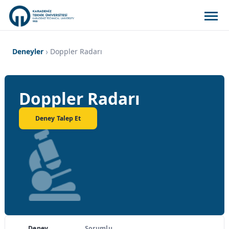
Deneyler
Doppler Radarı
Doppler Radarı
Deney Talep Et
Deney
Sorumlu