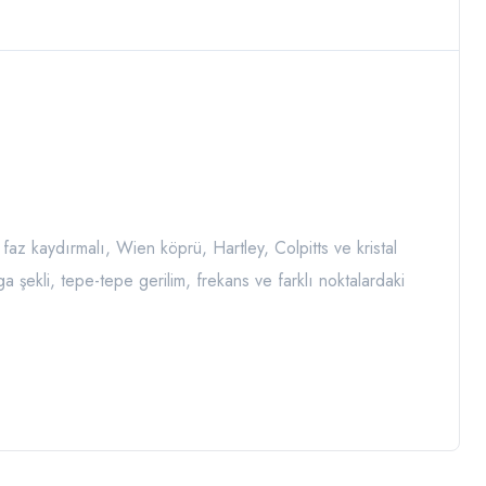
faz kaydırmalı, Wien köprü, Hartley, Colpitts ve kristal
lga şekli, tepe-tepe gerilim, frekans ve farklı noktalardaki