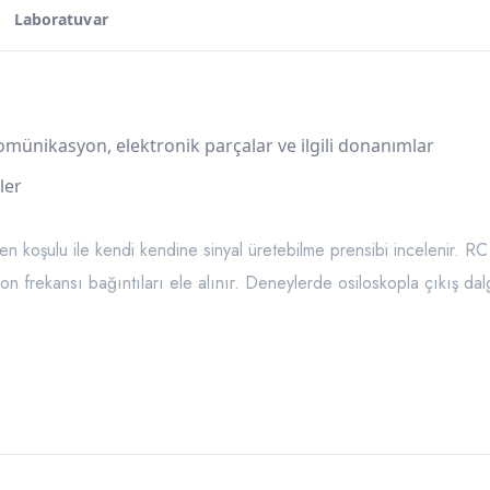
Laboratuvar
ekomünikasyon, elektronik parçalar ve ilgili donanımlar
ler
 koşulu ile kendi kendine sinyal üretebilme prensibi incelenir. RC 
lasyon frekansı bağıntıları ele alınır. Deneylerde osiloskopla çıkış da