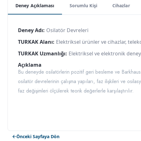
Deney Açıklaması
Sorumlu Kişi
Cihazlar
Deney Adı:
Osilatör Devreleri
TURKAK Alanı:
Elektriksel ürünler ve cihazlar, tel
TURKAK Uzmanlığı:
Elektriksel ve elektronik deney
Açıklama
Bu deneyde osilatörlerin pozitif geri besleme ve Barkhausen
osilatör devrelerinin çalışma yapıları, faz ilişkileri ve osi
faz değişimleri ölçülerek teorik değerlerle karşılaştırılır.
Önceki Sayfaya Dön