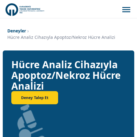
Deneyler
Hücre Analiz Cihazıyla Apoptoz/nekroz Hücre Analizi
Hücre Analiz Cihazıyla
Apoptoz/nekroz Hücre
Analizi
Deney Talep Et