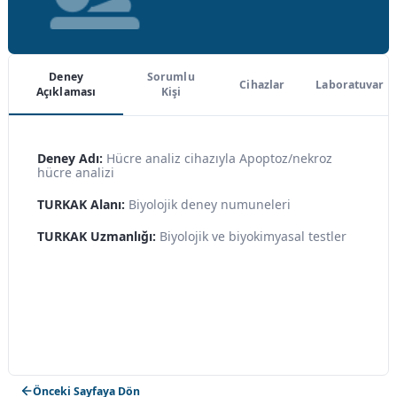
Deney
Sorumlu
Cihazlar
Laboratuvar
Açıklaması
Kişi
Deney Adı:
Hücre analiz cihazıyla Apoptoz/nekroz
hücre analizi
TURKAK Alanı:
Biyolojik deney numuneleri
TURKAK Uzmanlığı:
Biyolojik ve biyokimyasal testler
Önceki Sayfaya Dön