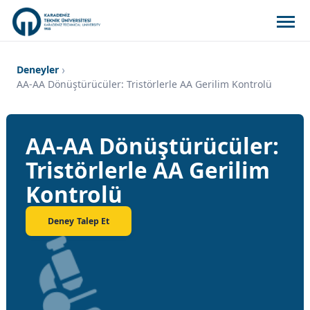
Deneyler
AA-AA Dönüştürücüler: Tristörlerle AA Gerilim Kontrolü
AA-AA Dönüştürücüler:
Tristörlerle AA Gerilim
Kontrolü
Deney Talep Et