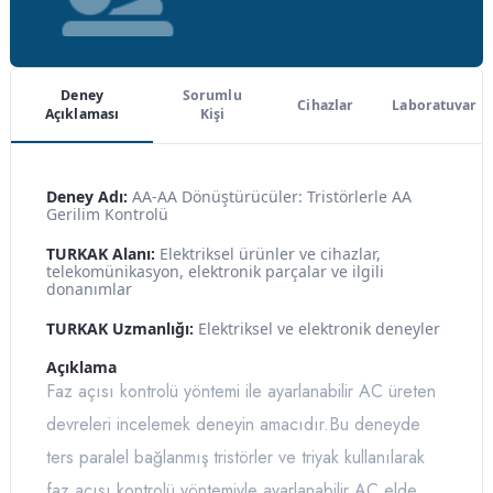
Deney
Sorumlu
Cihazlar
Laboratuvar
Açıklaması
Kişi
Deney Adı:
AA-AA Dönüştürücüler: Tristörlerle AA
Gerilim Kontrolü
TURKAK Alanı:
Elektriksel ürünler ve cihazlar,
telekomünikasyon, elektronik parçalar ve ilgili
donanımlar
TURKAK Uzmanlığı:
Elektriksel ve elektronik deneyler
Açıklama
Faz açısı kontrolü yöntemi ile ayarlanabilir AC üreten
devreleri incelemek deneyin amacıdır.Bu deneyde
ters paralel bağlanmış tristörler ve triyak kullanılarak
faz açısı kontrolü yöntemiyle ayarlanabilir AC elde