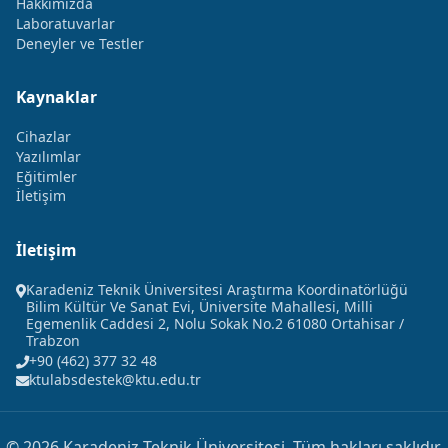
Hakkımızda
Laboratuvarlar
Deneyler ve Testler
Kaynaklar
Cihazlar
Yazılımlar
Eğitimler
İletişim
İletişim
Karadeniz Teknik Üniversitesi Araştırma Koordinatörlüğü
Bilim Kültür Ve Sanat Evi, Üniversite Mahallesi, Milli
Egemenlik Caddesi 2, Nolu Sokak No.2 61080 Ortahisar /
Trabzon
+90 (462) 377 32 48
ktulabsdestek@ktu.edu.tr
© 2026 Karadeniz Teknik Üniversitesi. Tüm hakları saklıdır.