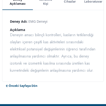
Cihazlar
Laboratuvar
Açıklaması
Kişi
Deney Adı:
EMG Deneyi
Açıklama
Deneyin amacı bilinçli kontrolleri, kasların tetiklendiği
olayları içeren çeşitli kas aktiviteleri sırasındaki
elektriksel potansiyel değişimlerinin öğrenci tarafından
anlaşılmasına yardımcı olmaktır. Ayrıca, bu deney
izotonik ve izometrik kasılma sırasında üretilen kas
kuvvetindeki değişimlerin anlaşılmasına yardımcı olur.
Önceki Sayfaya Dön