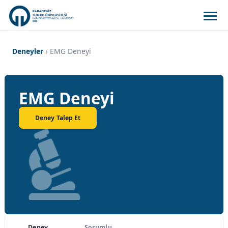
Deneyler
EMG Deneyi
EMG Deneyi
Deney Talep Et
Deney
Sorumlu