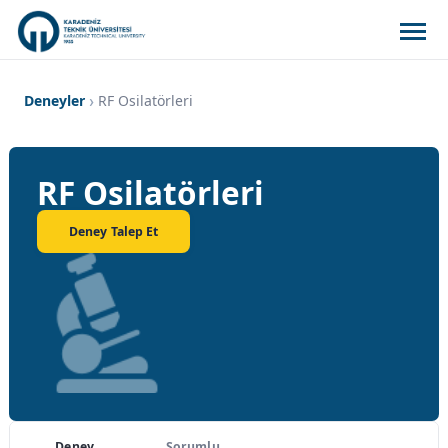
Deneyler
RF Osilatörleri
RF Osilatörleri
Deney Talep Et
Deney
Sorumlu