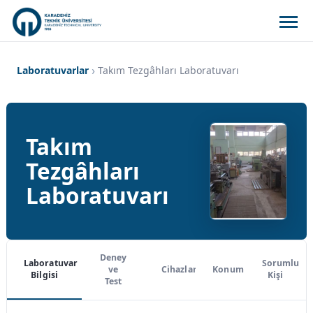
Laboratuvarlar
Takım Tezgâhları Laboratuvarı
Takım
Tezgâhları
Laboratuvarı
Deney
Laboratuvar
Sorumlu
ve
Cihazlar
Konum
Bilgisi
Kişi
Test