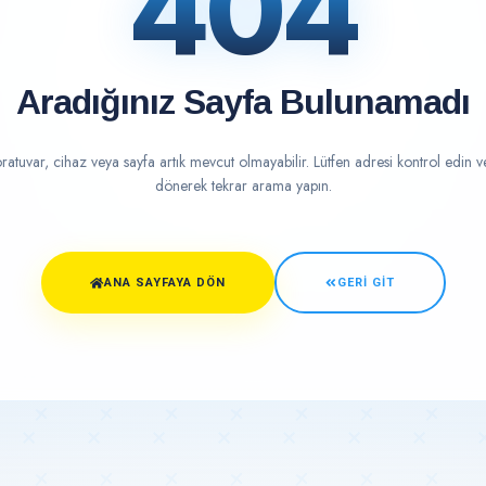
404
Aradığınız Sayfa Bulunamadı
ratuvar, cihaz veya sayfa artık mevcut olmayabilir. Lütfen adresi kontrol edin 
dönerek tekrar arama yapın.
ANA SAYFAYA DÖN
GERI GIT