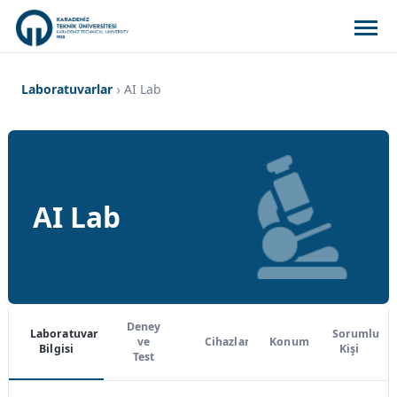
Laboratuvarlar
AI Lab
AI Lab
Deney
Laboratuvar
Sorumlu
ve
Cihazlar
Konum
Bilgisi
Kişi
Test