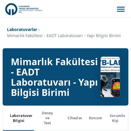
Laboratuvarlar
Mimarlık Fakültesi - EADT Laboratuvarı - Yapı Bilgisi Birimi
Mimarlık Fakültesi
- EADT
Laboratuvarı - Yapı
Bilgisi Birimi
Deney
Laboratuvar
Sorumlu
ve
Cihazlar
Konum
Bilgisi
Kişi
Test