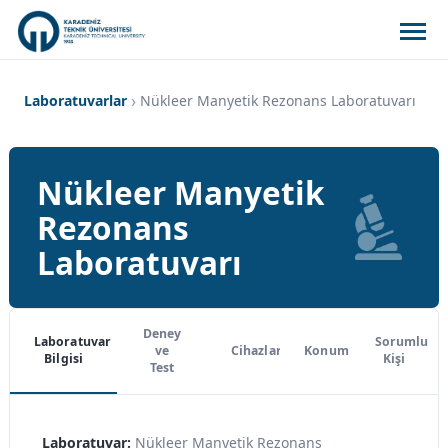
Laboratuvarlar
Nükleer Manyetik Rezonans Laboratuvarı
Nükleer Manyetik
Rezonans
Laboratuvarı
Deney
Laboratuvar
Sorumlu
ve
Cihazlar
Konum
Bilgisi
Kişi
Test
Laboratuvar:
Nükleer Manyetik Rezonans