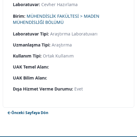
Laboratuvar:
Cevher Hazırlama
Birim:
MÜHENDİSLİK FAKÜLTESİ > MADEN
MÜHENDİSLİĞİ BÖLÜMÜ
Laboratuvar Tipi:
Araştırma Laboratuvarı
Uzmanlaşma Tipi:
Araştırma
Kullanım Tipi:
Ortak Kullanım
UAK Temel Alanı:
UAK Bilim Alanı:
Dışa Hizmet Verme Durumu:
Evet
Önceki Sayfaya Dön