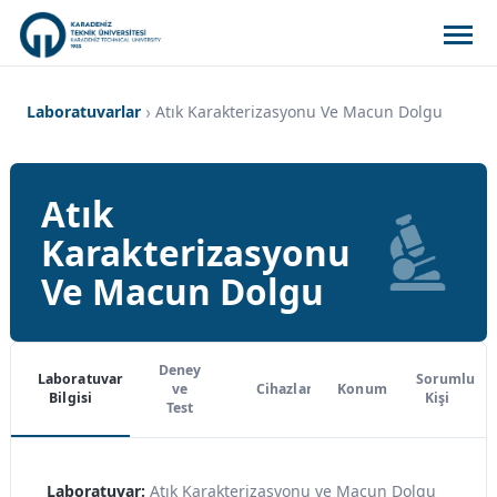
Laboratuvarlar
Atık Karakterizasyonu Ve Macun Dolgu
Atık
Karakterizasyonu
Ve Macun Dolgu
Deney
Laboratuvar
Sorumlu
ve
Cihazlar
Konum
Bilgisi
Kişi
Test
Laboratuvar:
Atık Karakterizasyonu ve Macun Dolgu