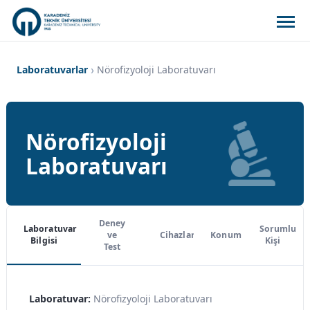
Laboratuvarlar
Nörofizyoloji Laboratuvarı
Nörofizyoloji
Laboratuvarı
Deney
Laboratuvar
Sorumlu
ve
Cihazlar
Konum
Bilgisi
Kişi
Test
Laboratuvar:
Nörofizyoloji Laboratuvarı