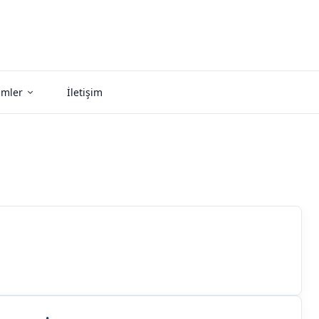
imler
İletişim