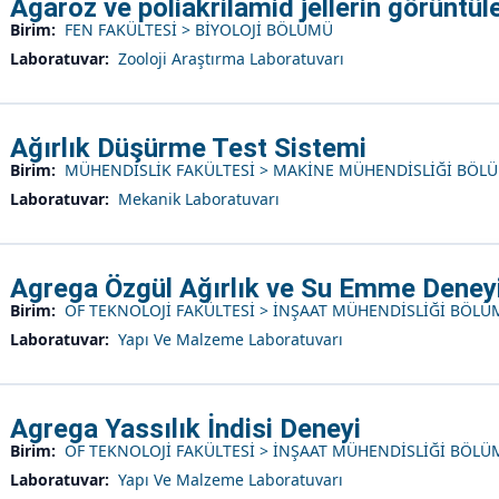
Agaroz ve poliakrilamid jellerin görüntü
Birim:
FEN FAKÜLTESİ > BİYOLOJİ BÖLÜMÜ
Laboratuvar:
Zooloji Araştırma Laboratuvarı
Ağırlık Düşürme Test Sistemi
Birim:
MÜHENDİSLİK FAKÜLTESİ > MAKİNE MÜHENDİSLİĞİ BÖL
Laboratuvar:
Mekanik Laboratuvarı
Agrega Özgül Ağırlık ve Su Emme Deney
Birim:
OF TEKNOLOJİ FAKÜLTESİ > İNŞAAT MÜHENDİSLİĞİ BÖL
Laboratuvar:
Yapı Ve Malzeme Laboratuvarı
Agrega Yassılık İndisi Deneyi
Birim:
OF TEKNOLOJİ FAKÜLTESİ > İNŞAAT MÜHENDİSLİĞİ BÖL
Laboratuvar:
Yapı Ve Malzeme Laboratuvarı