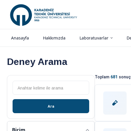
Anasayfa
Hakkımızda
Laboratuvarlar
De
Deney Arama
Toplam
681
sonuç 
Ara
Birim