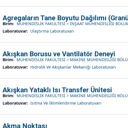
Agregaların Tane Boyutu Dağılımı (Granü
Birim:
MÜHENDİSLİK FAKÜLTESİ > İNŞAAT MÜHENDİSLİĞİ BÖLÜ
Laboratuvar:
Ulaştırma Laboratuvarı
Akışkan Borusu ve Vantilatör Deneyi
Birim:
MÜHENDİSLİK FAKÜLTESİ > MAKİNE MÜHENDİSLİĞİ BÖL
Laboratuvar:
Hidrolik Ve Akışkanlar Mekaniği Laboratuvarı
Akışkan Yataklı Isı Transfer Ünitesi
Birim:
MÜHENDİSLİK FAKÜLTESİ > MAKİNE MÜHENDİSLİĞİ BÖL
Laboratuvar:
Isıtma Ve İklimlendirme Laboratuvarı
Akma Noktası