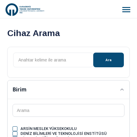
Cihaz Arama
Ara
Birim
ARSİN MESLEK YÜKSEKOKULU
DENİZ BİLİMLERİ VE TEKNOLOJİSİ ENSTİTÜSÜ